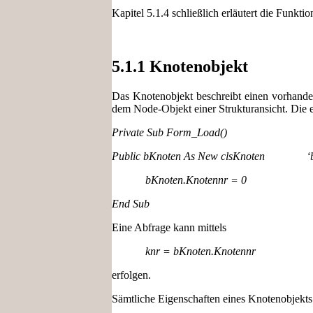
Kapitel 5.1.4 schließlich erläutert die Funk
5.1.1 Knotenobjekt
Das Knotenobjekt beschreibt einen vorhand
dem Node-Objekt einer Strukturansicht. Die e
Private Sub Form_Load()
Public bKnoten As New clsKnoten ‘bKn
bKnoten.Knotennr = 0
End Sub
Eine Abfrage kann mittels
knr = bKnoten.Knotennr
erfolgen.
Sämtliche Eigenschaften eines Knotenobjekts 