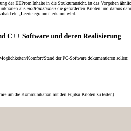
ng der EEProm Inhalte in die Strukturansicht, ist das Vorgehen ähnlic
unktionen aus
modFunktionen
die geforderten Knoten und daraus dann 
sobald ein „Leertelegramm“ erkannt wird.
nd C++ Software und deren Realisierung
/Möglichkeiten/Komfort/Stand der PC-Software dokumentieren sollen:
are um die Kommunikation mit den Fujitsu-Knoten zu testen)