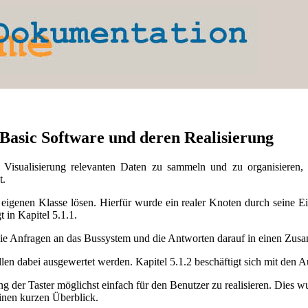
lBasic Software und deren Realisierung
Visualisierung relevanten Daten zu sammeln und zu organisieren, 
t.
 eigenen Klasse lösen. Hierfür wurde ein realer Knoten durch seine 
t in Kapitel 5.1.1.
e die Anfragen an das Bussystem und die Antworten darauf in einen Z
en dabei ausgewertet werden. Kapitel 5.1.2 beschäftigt sich mit den 
der Taster möglichst einfach für den Benutzer zu realisieren. Dies
einen kurzen Überblick.