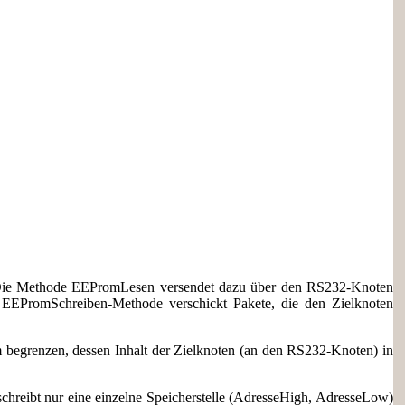
 Die Methode EEPromLesen versendet dazu über den RS232-Knoten
 EEPromSchreiben-Methode verschickt Pakete, die den Zielknoten
begrenzen, dessen Inhalt der Zielknoten (an den RS232-Knoten) in
chreibt nur eine einzelne Speicherstelle (AdresseHigh, AdresseLow)