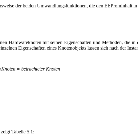
tionsweise der beiden Umwandlungsfunktionen, die den EEPromInhalt in 
enen Hardwareknoten mit seinen Eigenschaften und Methoden, die in 
inzelnen Eigenschaften eines Knotenobjekts lassen sich nach der Inst
oten = betrachteter Knoten
zeigt Tabelle 5.1: