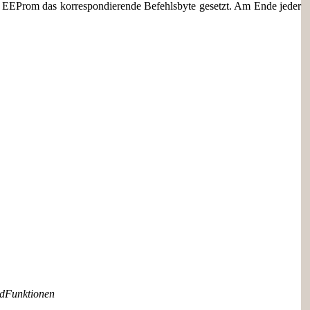
m EEProm das korrespondierende Befehlsbyte gesetzt. Am Ende jeder
dFunktionen