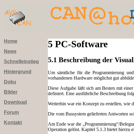
Home
5
PC-Software
News
5.1 Beschreibung der Visua
Schnelleinstieg
Hintergrund
Um sämtliche für die Programmierung und 
vorhandenen Hardware möglichst gut abbilde
Doku
Diese Aufgabe läßt sich am Besten mit einer
Bilder
definiert. Eine ausführliche Beschreibung folg
Download
Weiterhin war ein Konzept zu erstellen, wi
Forum
Die vom Bussystem gelieferten Antworten soll
Kontakt
Am Ende war die „Programmierung“/Belegung 
Operation gelöst. Kapitel 5.1.3 bietet hierzu 