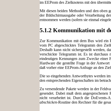
im EEProm des Zielknotens mit den übermitt
Mit diesen beiden Methoden und den oben gen
der Bildschirmausgabe oder Verarbeitung de
entnommen werden (sofern sie einmal eingele
5.1.2 Kommunikation mit 
Zur Kommunikation mit dem Bus wird ein R
vom PC abgeschicktes Telegramm den Zielkn
Deshalb kann nicht sichergestellt werden, d
verschickte Telegramm ist. Es ist durchaus 
eindeutigen Kennungen zum Zwecke einer Frag
Hardware die gestellte Frage in der Antwort
daß vorher eine EEProm-Anfrage an den Zielk
Die so eingehenden Antwortbytes werden i
den entsprechenden Eigenschaften im betrach
Zu versendende Pakete werden in der Feldva
gesendet. Dabei muß dem angesprochenen RS
nicht verarbeitet ist. Durch die DoEvents
abschicken
-Routine den Rechner für die gesa